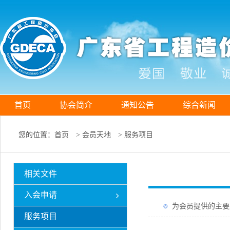
首页
协会简介
通知公告
综合新闻
您的位置：
首页
>
会员天地
>
服务项目
相关文件
入会申请
为会员提供的主要
服务项目